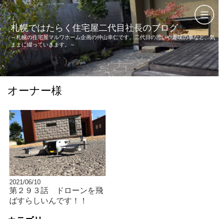
札幌ではたらく住宅屋二代目社長のブログ
～札幌の住宅屋マルワホーム企画の仲山幸仁です。二代目の思いや趣味の事など、気
ままに綴っていきます。～
オーナー様
2021/06/10
第２９３話 ドローンを飛
ばすらしいんです！！