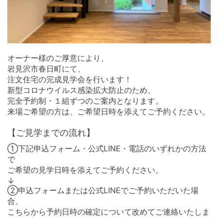
オーナー様のご厚意により、
岩見沢市春日町にて、
注文住宅の完成見学会を行います！
新型コロナウイルス感染拡大防止のため、
完全予約制・１組ずつのご案内
となります。
来場ご希望の方は、ご希望日時を添えてご予約ください。
【ご見学までの流れ】
①下記申込フォーム・公式LINE・電話のいずれかの方法
で
ご希望の見学日時を添えてご予約ください。
↓
②申込フォームまたは公式LINEでご予約いただいた場
合、
こちらから予約日時の確定について改めてご連絡いたしま