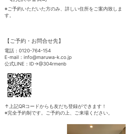
※ご予約いただいた方のみ、詳しい住所をご案内致しま
す。
【ご予約・お問合せ先】
電話：0120-764-154
E-mail：info@maruwa-k.co.jp
公式LINE：ID→@304rmenb
↑上記QRコードからも友だち登録ができます！
※完全予約制です。ご予約の上、ご来場ください。