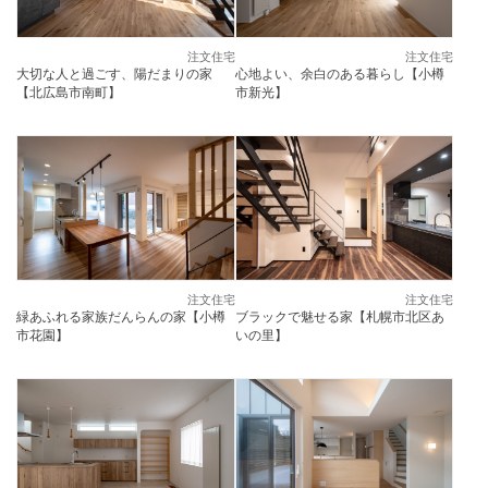
注文住宅
注文住宅
大切な人と過ごす、陽だまりの家
心地よい、余白のある暮らし【小樽
【北広島市南町】
市新光】
注文住宅
注文住宅
緑あふれる家族だんらんの家【小樽
ブラックで魅せる家【札幌市北区あ
市花園】
いの里】