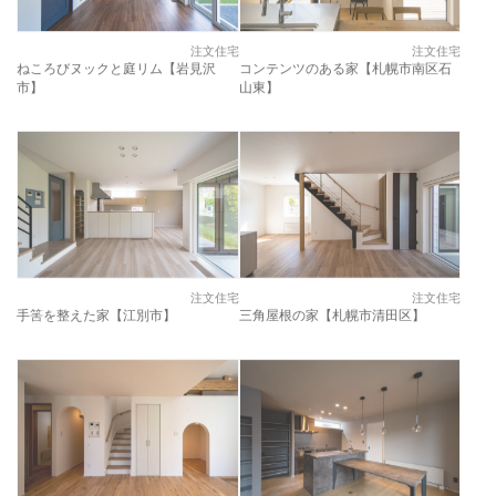
注文住宅
注文住宅
ねころびヌックと庭リム【岩見沢
コンテンツのある家【札幌市南区石
市】
山東】
注文住宅
注文住宅
手筈を整えた家【江別市】
三角屋根の家【札幌市清田区】