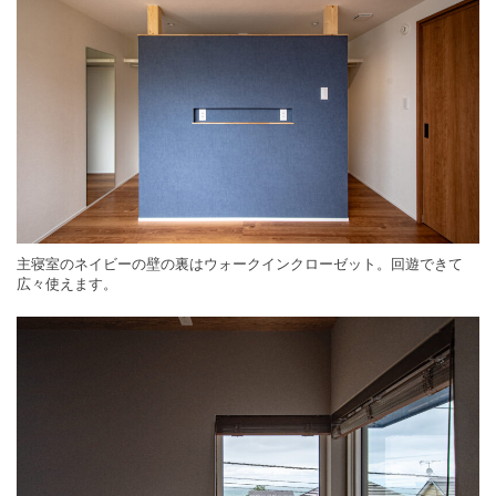
主寝室のネイビーの壁の裏はウォークインクローゼット。回遊できて
広々使えます。