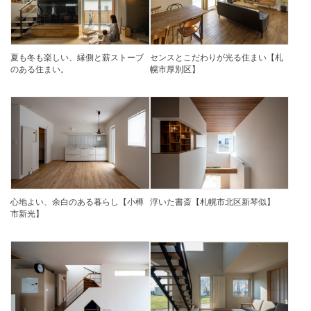
夏も冬も楽しい、縁側と薪ストーブ
センスとこだわりが光る住まい【札
のある住まい。
幌市厚別区】
心地よい、余白のある暮らし【小樽
浮いた書斎【札幌市北区新琴似】
市新光】