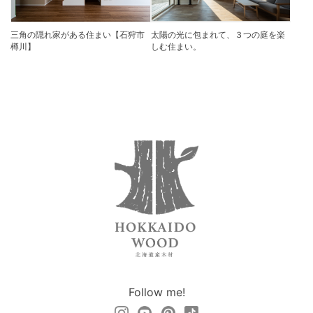
三角の隠れ家がある住まい【石狩市
太陽の光に包まれて、３つの庭を楽
樽川】
しむ住まい。
Follow me!