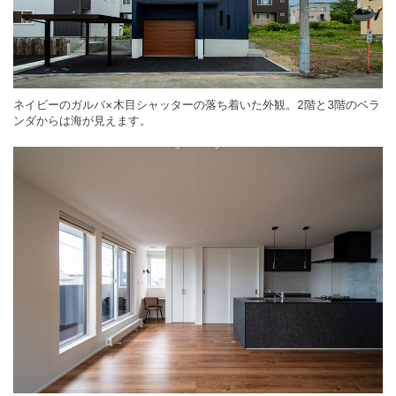
ネイビーのガルバ×木目シャッターの落ち着いた外観。2階と3階のベラ
ンダからは海が見えます。