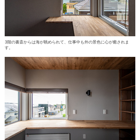
3階の書斎からは海が眺められて、仕事中も外の景色に心が癒されま
す。