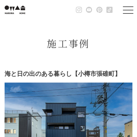
施工事例
海と日の出のある暮らし【小樽市張碓町】