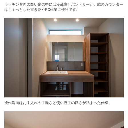
キッチン背面の白い扉の中には冷蔵庫とパントリーが。脇のカウンター
はちょっとした書き物やPC作業に便利です。
造作洗面はお手入れの手軽さと使い勝手の良さが詰まった仕様。