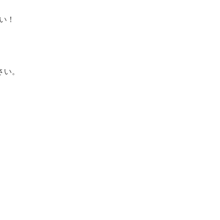
い！
さい。