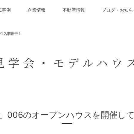
工事例
企業情報
不動産情報
ブログ・お知ら
ハウス開催中！
見学会・モデルハウ
」006のオープンハウスを開催し