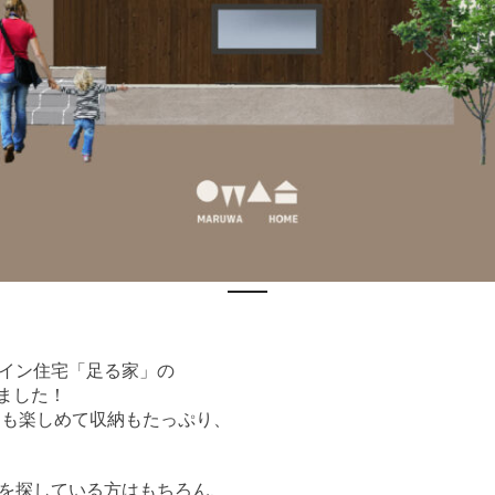
イン住宅「足る家」の
ました！
庭も楽しめて収納もたっぷり、
を探している方はもちろん、