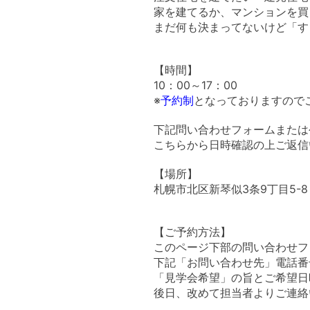
家を建てるか、マンションを買
まだ何も決まってないけど「す
【時間】
10：00～17：00
※
予約制
となっておりますので
下記問い合わせフォームまたは
こちらから日時確認の上ご返信
【場所】
札幌市北区新琴似3条9丁目5-8
【ご予約方法】
このページ下部の問い合わせフ
下記「お問い合わせ先」電話番号
「見学会希望」の旨とご希望日
後日、改めて担当者よりご連絡