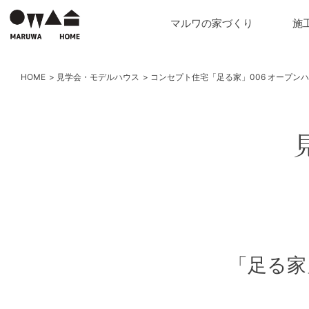
マルワの家づくり
施
HOME
見学会・モデルハウス
コンセプト住宅「足る家」006 オープン
「足る家