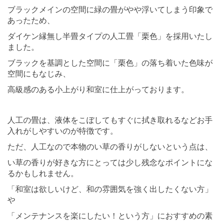
ブラックメインの空間に緑の畳がやや浮いてしまう印象で
あったため、
ダイケン縁無し半畳タイプの人工畳「栗色」を採用いたし
ました。
ブラックを基調とした空間に「栗色」の落ち着いた色味が
空間にもなじみ、
高級感のある小上がり和室に仕上がっております。
⠀ ⠀
人工の畳は、液体をこぼしてもすぐに拭き取れるなどお手
入れがしやすいのが特徴です。
ただ、人工なので本物のい草の香りがしないという点は、
い草の香りが好きな方にとっては少し残念なポイントにな
るかもしれません。
「和室は欲しいけど、和の雰囲気を強く出したくない方」
や
「メンテナンスを楽にしたい！という方」におすすめの素