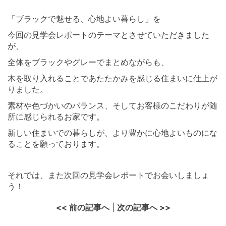
⠀ ⠀
「ブラックで魅せる、心地よい暮らし」を
今回の見学会レポートのテーマとさせていただきました
が、
全体をブラックやグレーでまとめながらも、
木を取り入れることであたたかみを感じる住まいに仕上が
りました。
素材や色づかいのバランス、そしてお客様のこだわりが随
所に感じられるお家です。
新しい住まいでの暮らしが、より豊かに心地よいものにな
ることを願っております。
⠀ ⠀
それでは、また次回の見学会レポートでお会いしましょ
う！
<< 前の記事へ
|
次の記事へ >>