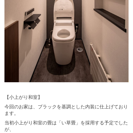
⠀ ⠀
【小上がり和室】
今回のお家は、ブラックを基調とした内装に仕上げており
ます。
当初小上がり和室の畳は「い草畳」を採用する予定でした
が、