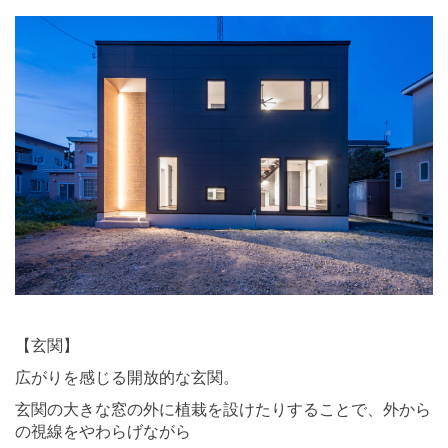
⠀ ⠀
【玄関】
広がりを感じる開放的な玄関。
玄関の大きな窓の外に植栽を設けたりすることで、外から
の視線をやわらげながら