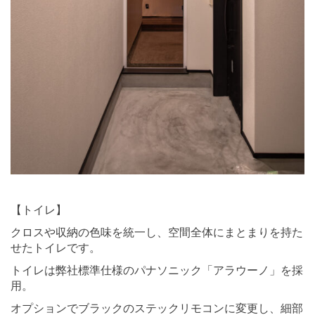
⠀ ⠀
【トイレ】
クロスや収納の色味を統一し、空間全体にまとまりを持た
せたトイレです。
トイレは弊社標準仕様のパナソニック「アラウーノ」を採
用。
オプションでブラックのステックリモコンに変更し、細部