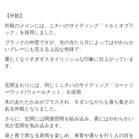
⠀ ⠀
【外観】
外観のメインには、ニチハのサイディング「イルミオブラ
ック」を採用しました。
ブラックの外壁ですが、光の当たり方によってはやわらか
いグレーにも見える上品な色味で、
重たくなりすぎずスタイリッシュな印象に仕上がっていま
す。
⠀ ⠀
玄関まわりには、同じくニチハのサイディング「コートリ
ーウッド/ウォールナット」を採用。
木のあたたかみがプラスされ、モダンながらも落ち着きの
ある外観となりました。
さらに、玄関には間接照明を組み込み、夜にはやわらかい
光が玄関を包み込みます。
昼と夜で異なる表情を楽しめ、来客や通りを行く人の目を