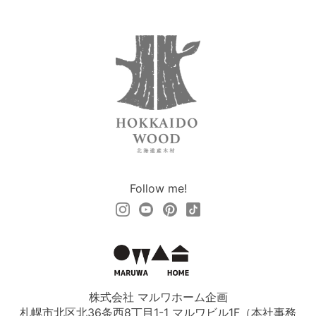
Follow me!
株式会社 マルワホーム企画
札幌市北区北36条西8丁目1-1 マルワビル1F（本社事務