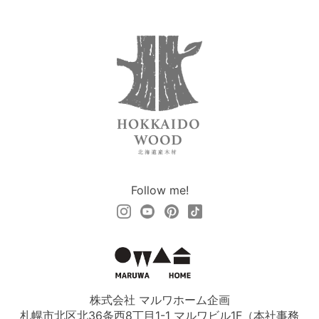
Follow me!
株式会社 マルワホーム企画
札幌市北区北36条西8丁目1-1 マルワビル1F（本社事務