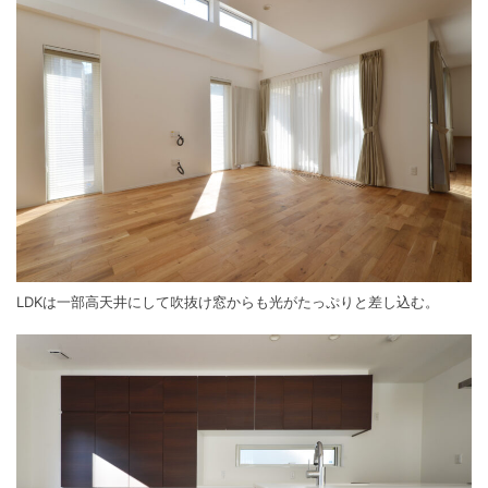
LDKは一部高天井にして吹抜け窓からも光がたっぷりと差し込む。