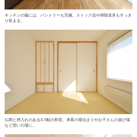
キッチンの脇には、パントリーも完備。ストック品や掃除道具もすっき
り収まる。
仏間と押入れのある4.5帖の和室。来客の寝泊まりやお子さんの遊び場
など憩いの場に。