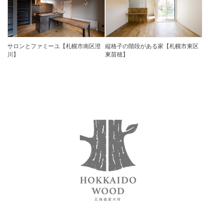
サロンとファミーユ【札幌市南区澄
縦格子の階段がある家【札幌市東区
川】
東苗穂】