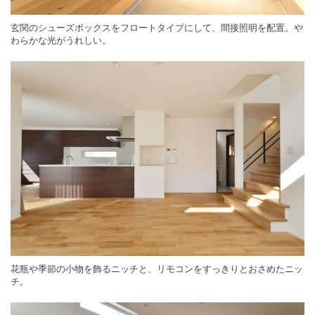
玄関のシューズボックスをフロートタイプにして、間接照明を配置。や
わらかな光がうれしい。
花瓶や季節の小物を飾るニッチと、リモコンをすっきりとおさめたニッ
チ。