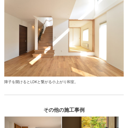
障子を開けるとLDKと繋がる小上がり和室。
その他の施工事例