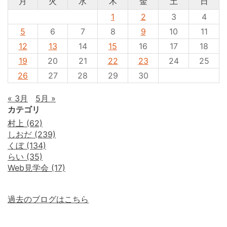
月
火
水
木
金
土
日
1
2
3
4
5
6
7
8
9
10
11
12
13
14
15
16
17
18
19
20
21
22
23
24
25
26
27
28
29
30
« 3月
5月 »
カテゴリ
村上 (62)
しおだ (239)
くぼ (134)
らい (35)
Web見学会 (17)
過去のブログはこちら