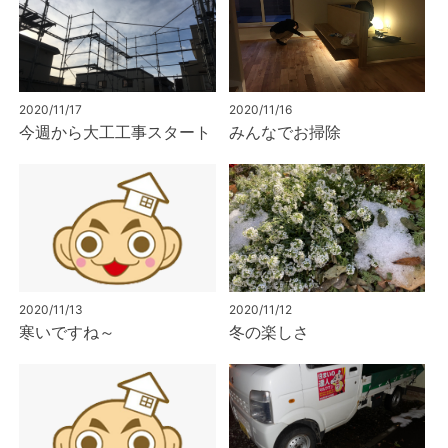
2020/11/17
2020/11/16
今週から大工工事スタート
みんなでお掃除
2020/11/13
2020/11/12
寒いですね～
冬の楽しさ