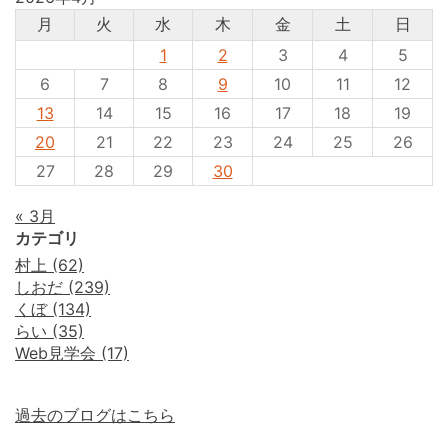
月
火
水
木
金
土
日
1
2
3
4
5
6
7
8
9
10
11
12
13
14
15
16
17
18
19
20
21
22
23
24
25
26
27
28
29
30
« 3月
カテゴリ
村上 (62)
しおだ (239)
くぼ (134)
らい (35)
Web見学会 (17)
過去のブログはこちら